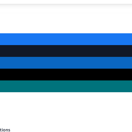
tions