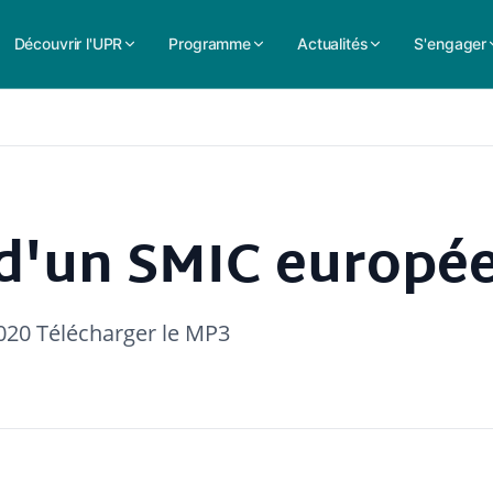
Découvrir l'UPR
Programme
Actualités
S'engager
d'un SMIC europée
2020 Télécharger le MP3