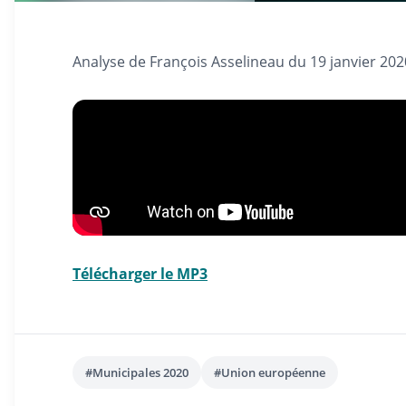
Analyse de François Asselineau du 19 janvier 202
Télécharger le MP3
#Municipales 2020
#Union européenne