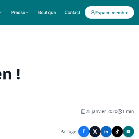
Presse
Boutique
Contact
Espace membre
n !
25 janvier 2020
1 min
Partager