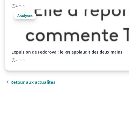
4 min
Analyses
Expulsion de Fedorova : le RN applaudit des deux mains
2 min
Retour aux actualités