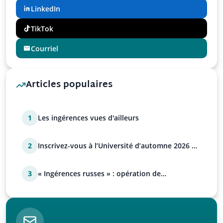
LinkedIn
TikTok
Courriel
Articles populaires
1
Les ingérences vues d'ailleurs
2
Inscrivez-vous à l’Université d’automne 2026 de
l’UPR !
3
« Ingérences russes » : opération de
manipulation euro-at…