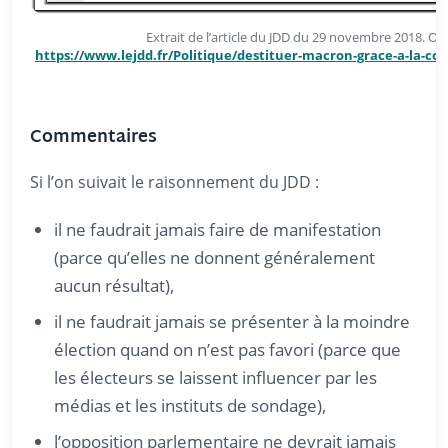
Extrait de l’article du JDD du 29 novembre 2018. On peut
https://www.lejdd.fr/Politique/destituer-macron-grace-a-la-con
Commentaires
Si l’on suivait le raisonnement du JDD :
il ne faudrait jamais faire de manifestation
(parce qu’elles ne donnent généralement
aucun résultat),
il ne faudrait jamais se présenter à la moindre
élection quand on n’est pas favori (parce que
les électeurs se laissent influencer par les
médias et les instituts de sondage),
l’opposition parlementaire ne devrait jamais