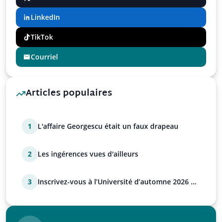
LinkedIn
TikTok
Courriel
Articles populaires
1
L'affaire Georgescu était un faux drapeau
2
Les ingérences vues d'ailleurs
3
Inscrivez-vous à l’Université d’automne 2026 de
l’UPR !