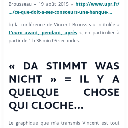
Brousseau – 19 août 2015 »
http://www.upr.fr/
…/ce-que-doit-a-ses-consoeurs-une-banque-…
b) la conférence de Vincent Brousseau intitulée «
L’euro avant, pendant, après
», en particulier à
partir de 1 h 36 min 05 secondes.
« DA STIMMT WAS
NICHT » = IL Y A
QUELQUE CHOSE
QUI CLOCHE…
Le graphique que m’a transmis Vincent est tout