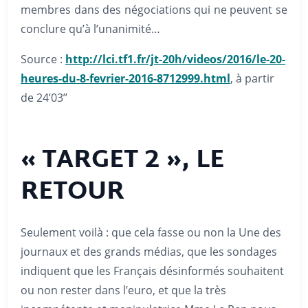
membres dans des négociations qui ne peuvent se
conclure qu’à l’unanimité…
Source :
http://lci.tf1.fr/jt-20h/videos/2016/le-20-
heures-du-8-fevrier-2016-8712999.html
, à partir
de 24’03’’
« TARGET 2 », LE
RETOUR
Seulement voilà : que cela fasse ou non la Une des
journaux et des grands médias, que les sondages
indiquent que les Français désinformés souhaitent
ou non rester dans l’euro, et que la très