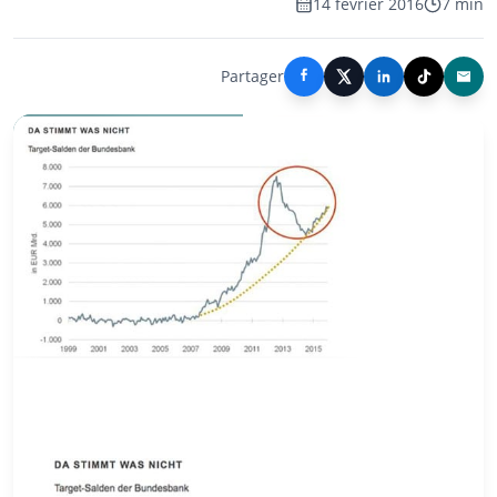
14 février 2016
7 min
Partager