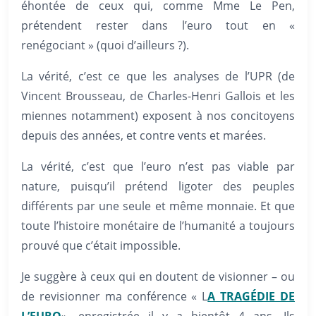
éhontée de ceux qui, comme Mme Le Pen,
prétendent rester dans l’euro tout en «
renégociant » (quoi d’ailleurs ?).
La vérité, c’est ce que les analyses de l’UPR (de
Vincent Brousseau, de Charles-Henri Gallois et les
miennes notamment) exposent à nos concitoyens
depuis des années, et contre vents et marées.
La vérité, c’est que l’euro n’est pas viable par
nature, puisqu’il prétend ligoter des peuples
différents par une seule et même monnaie. Et que
toute l’histoire monétaire de l’humanité a toujours
prouvé que c’était impossible.
Je suggère à ceux qui en doutent de visionner – ou
de revisionner ma conférence « L
A TRAGÉDIE DE
L’EURO
», enregistrée il y a bientôt 4 ans. Ils