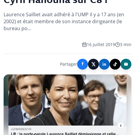
Cyril Hanouna sur C8 !
Laurence Sailliet avait adhéré à l'UMP il y a 17 ans (en
2002) et était membre de son instance dirigeante (le
bureau po…
16 juillet 2019
3 min
Partager