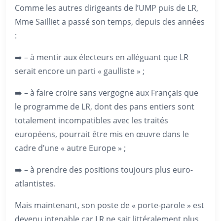
Comme les autres dirigeants de l’UMP puis de LR,
Mme Sailliet a passé son temps, depuis des années
:
➡️ – à mentir aux électeurs en alléguant que LR
serait encore un parti « gaulliste » ;
➡️ – à faire croire sans vergogne aux Français que
le programme de LR, dont des pans entiers sont
totalement incompatibles avec les traités
européens, pourrait être mis en œuvre dans le
cadre d’une « autre Europe » ;
➡️ – à prendre des positions toujours plus euro-
atlantistes.
Mais maintenant, son poste de « porte-parole » est
devenu intenable car LR ne sait littéralement plus