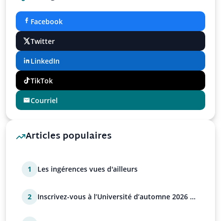
Facebook
Twitter
LinkedIn
TikTok
Courriel
Articles populaires
1
Les ingérences vues d'ailleurs
2
Inscrivez-vous à l’Université d’automne 2026 de
l’UPR !