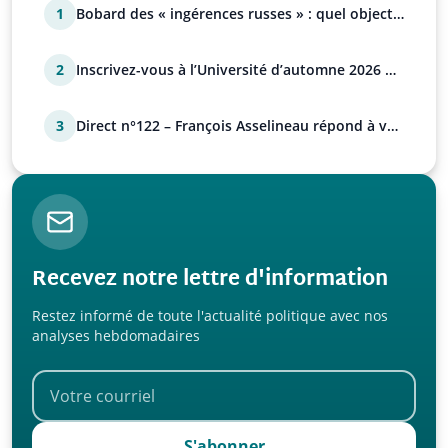
1
Bobard des « ingérences russes » : quel objectif
?
2
Inscrivez-vous à l’Université d’automne 2026 de
l’UPR !
3
Direct n°122 – François Asselineau répond à vos
questions
Recevez notre lettre d'information
Restez informé de toute l'actualité politique avec nos
analyses hebdomadaires
S'abonner