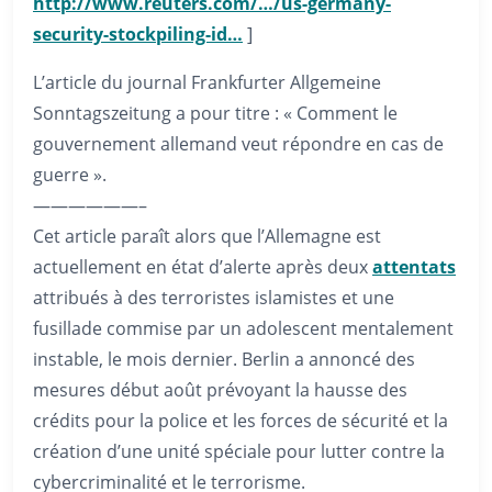
http://www.reuters.com/…/us-germany-
security-stockpiling-id…
]
L’article du journal Frankfurter Allgemeine
Sonntagszeitung a pour titre : « Comment le
gouvernement allemand veut répondre en cas de
guerre ».
——————–
Cet article paraît alors que l’Allemagne est
actuellement en état d’alerte après deux
attentats
attribués à des terroristes islamistes et une
fusillade commise par un adolescent mentalement
instable, le mois dernier. Berlin a annoncé des
mesures début août prévoyant la hausse des
crédits pour la police et les forces de sécurité et la
création d’une unité spéciale pour lutter contre la
cybercriminalité et le terrorisme.