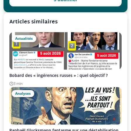
Articles similaires
Actualités
Bobard des « ingérences russes » : quel objectif ?
3 min
Analyses
Raphaël Glucksmann fantasme sur une déstabilisation