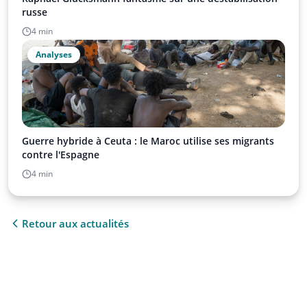
russe
4 min
Analyses
Guerre hybride à Ceuta : le Maroc utilise ses migrants
contre l'Espagne
4 min
Retour aux actualités