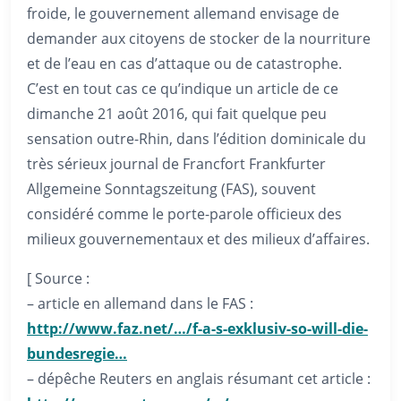
froide, le gouvernement allemand envisage de
demander aux citoyens de stocker de la nourriture
et de l’eau en cas d’attaque ou de catastrophe.
C’est en tout cas ce qu’indique un article de ce
dimanche 21 août 2016, qui fait quelque peu
sensation outre-Rhin, dans l’édition dominicale du
très sérieux journal de Francfort Frankfurter
Allgemeine Sonntagszeitung (FAS), souvent
considéré comme le porte-parole officieux des
milieux gouvernementaux et des milieux d’affaires.
[ Source :
– article en allemand dans le FAS :
http://www.faz.net/…/f-a-s-exklusiv-so-will-die-
bundesregie…
– dépêche Reuters en anglais résumant cet article :