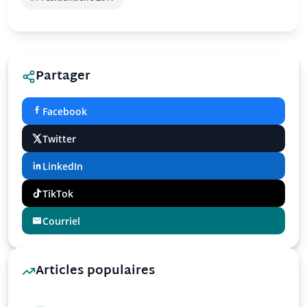
Partager
Facebook
Twitter
LinkedIn
TikTok
Courriel
Articles populaires