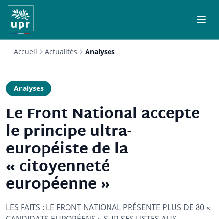
Accueil
Actualités
Analyses
Analyses
Le Front National accepte
le principe ultra-
européiste de la
« citoyenneté
européenne »
LES FAITS : LE FRONT NATIONAL PRÉSENTE PLUS DE 80 «
CANDIDATS EUROPÉENS » SUR SES LISTES AUX