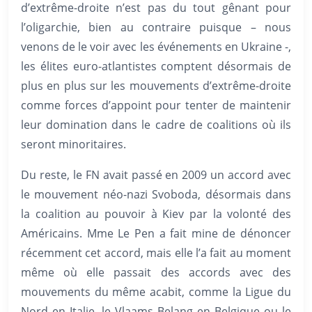
d’extrême-droite n’est pas du tout gênant pour
l’oligarchie, bien au contraire puisque – nous
venons de le voir avec les événements en Ukraine -,
les élites euro-atlantistes comptent désormais de
plus en plus sur les mouvements d’extrême-droite
comme forces d’appoint pour tenter de maintenir
leur domination dans le cadre de coalitions où ils
seront minoritaires.
Du reste, le FN avait passé en 2009 un accord avec
le mouvement néo-nazi Svoboda, désormais dans
la coalition au pouvoir à Kiev par la volonté des
Américains. Mme Le Pen a fait mine de dénoncer
récemment cet accord, mais elle l’a fait au moment
même où elle passait des accords avec des
mouvements du même acabit, comme la Ligue du
Nord en Italie, le Vlaams Belang en Belgique ou le