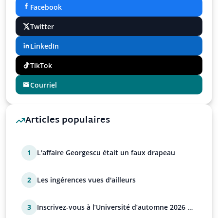
Facebook
Twitter
LinkedIn
TikTok
Courriel
Articles populaires
1
L'affaire Georgescu était un faux drapeau
2
Les ingérences vues d'ailleurs
3
Inscrivez-vous à l’Université d’automne 2026 de
l’UPR !