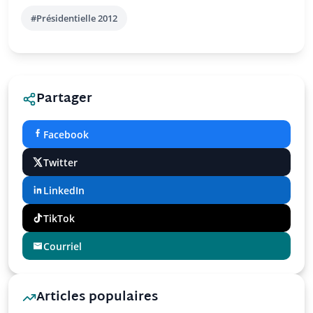
#Présidentielle 2012
Partager
Facebook
Twitter
LinkedIn
TikTok
Courriel
Articles populaires