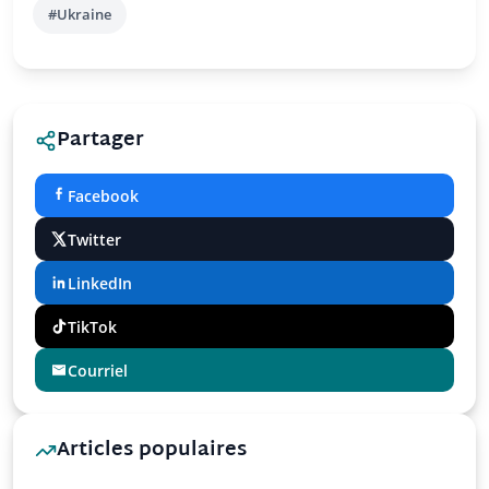
#Ukraine
Partager
Facebook
Twitter
LinkedIn
TikTok
Courriel
Articles populaires