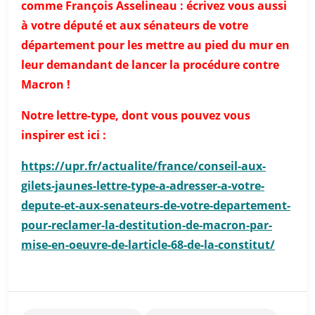
comme François Asselineau : écrivez vous aussi
à votre député et aux sénateurs de votre
département pour les mettre au pied du mur en
leur demandant de lancer la procédure contre
Macron !
Notre lettre-type, dont vous pouvez vous
inspirer est ici :
https://upr.fr/actualite/france/conseil-aux-
gilets-jaunes-lettre-type-a-adresser-a-votre-
depute-et-aux-senateurs-de-votre-departement-
pour-reclamer-la-destitution-de-macron-par-
mise-en-oeuvre-de-larticle-68-de-la-constitut/