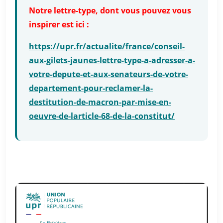
Notre lettre-type, dont vous pouvez vous
inspirer est ici :
https://upr.fr/actualite/france/conseil-
aux-gilets-jaunes-lettre-type-a-adresser-a-
votre-depute-et-aux-senateurs-de-votre-
departement-pour-reclamer-la-
destitution-de-macron-par-mise-en-
oeuvre-de-larticle-68-de-la-constitut/