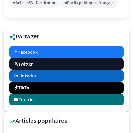
#Article 68 - Destitution
#Partis politiques français
Partager
Facebook
Twitter
LinkedIn
TikTok
Courriel
Articles populaires