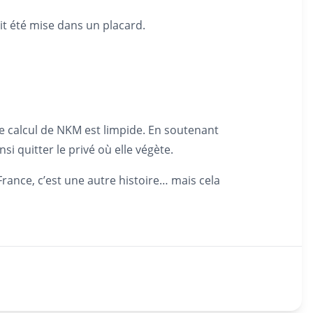
ait été mise dans un placard.
le calcul de NKM est limpide. En soutenant
insi quitter le privé où elle végète.
a France, c’est une autre histoire… mais cela