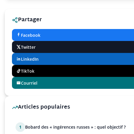
Partager
Facebook
Twitter
LinkedIn
TikTok
Courriel
Articles populaires
1
Bobard des « ingérences russes » : quel objectif ?