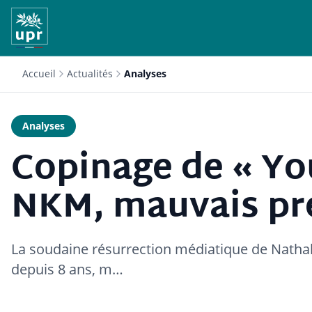
Accueil
Actualités
Analyses
Analyses
Copinage de « You
NKM, mauvais pré
La soudaine résurrection médiatique de Nathali
depuis 8 ans, m…