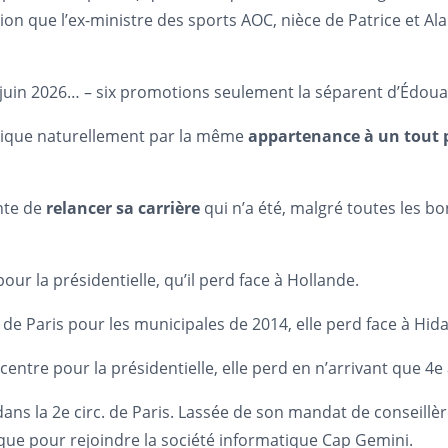
n que l’ex-ministre des sports AOC, nièce de Patrice et Ala
2 juin 2026… – six promotions seulement la séparent d’Édoua
xplique naturellement par la même
appartenance à un tout p
nte de
relancer sa carrière
qui n’a été, malgré toutes les b
our la présidentielle, qu’il perd face à Hollande.
e de Paris pour les municipales de 2014, elle perd face à Hida
centre pour la présidentielle, elle perd en n’arrivant que 4e 
dans la 2e circ. de Paris. Lassée de son mandat de conseillèr
tique pour rejoindre la société informatique Cap Gemini.