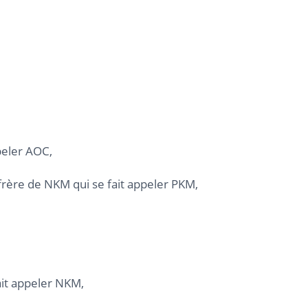
peler AOC,
frère de NKM qui se fait appeler PKM,
ait appeler NKM,