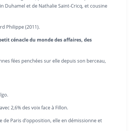
in Duhamel et de Nathalie Saint-Cricq, et cousine
rd Philippe (2011).
etit cénacle du monde des affaires, des
onnes fées penchées sur elle depuis son berceau,
lgo.
avec 2,6% des voix face à Fillon.
e de Paris d’opposition, elle en démissionne et