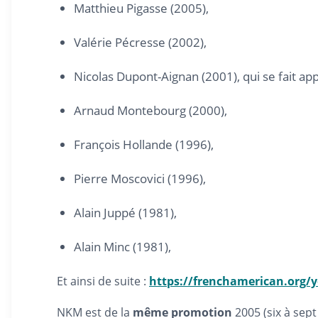
Matthieu Pigasse (2005),
Valérie Pécresse (2002),
Nicolas Dupont-Aignan (2001), qui se fait ap
Arnaud Montebourg (2000),
François Hollande (1996),
Pierre Moscovici (1996),
Alain Juppé (1981),
Alain Minc (1981),
Et ainsi de suite :
https://frenchamerican.org/y
NKM est de la
même promotion
2005 (six à sep