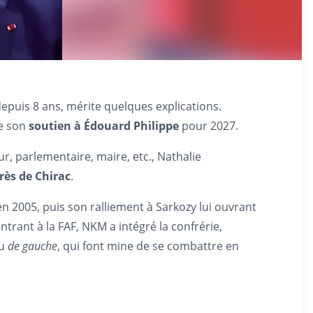
epuis 8 ans, mérite quelques explications.
e son
soutien à Édouard Philippe
pour 2027.
, parlementaire, maire, etc., Nathalie
rès de Chirac
.
en 2005, puis son ralliement à Sarkozy lui ouvrant
trant à la FAF, NKM a intégré la confrérie,
u
de gauche
, qui font mine de se combattre en