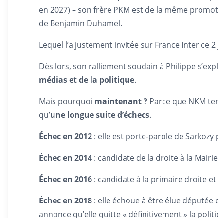
en 2027) – son frère PKM est de la même promotio
de Benjamin Duhamel.
Lequel l’a justement invitée sur France Inter ce 
Dès lors, son ralliement soudain à Philippe s’e
médias et de la politique
.
Mais pourquoi
maintenant ?
Parce que NKM te
qu’
une longue suite d’échecs
.
Échec en 2012
: elle est porte-parole de Sarkozy p
Échec en 2014
: candidate de la droite à la Mairi
Échec en 2016
: candidate à la primaire droite et 
Échec en 2018
: elle échoue à être élue députée 
annonce qu’elle quitte « définitivement » la poli