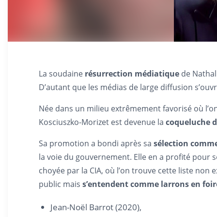
La soudaine
résurrection médiatique
de Nathali
D’autant que les médias de large diffusion s’ouvr
Née dans un milieu extrêmement favorisé où l’on
Kosciuszko-Morizet est devenue la
coqueluche d
Sa promotion a bondi après sa
sélection comm
la voie du gouvernement. Elle en a profité pour s
choyée par la CIA, où l’on trouve cette liste no
public mais
s’entendent comme larrons en foi
Jean-Noël Barrot (2020),