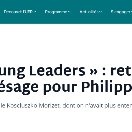
Découvrir l'UPR
Programme
Actualités
S'engager
ng Leaders » : re
sage pour Philipp
e Kosciuszko-Morizet, dont on n'avait plus ente