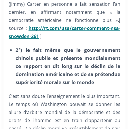
(Jimmy) Carter en personne a fait sensation l’an
dernier, en affirmant notamment que « la
démocratie américaine ne fonctionne plus ».[
source :
http://rt.com/usa/carter-comment-nsa-
snowden-261
]
2°) le fait même que le gouvernement
chinois publie et présente mondialement
ce rapport en dit long sur le déclin de la
domination américaine et de sa prétendue
supériorité morale sur le monde
C’est sans doute l’enseignement le plus important.
Le temps où Washington pouvait se donner les
allure d’arbitre mondial de la démocratie et des
droits de l’homme est en train d’appartenir au
passé. Ce déclin moral va irrésistiblement de pair