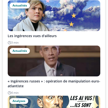
Actualités
Les ingérences vues d'ailleurs
3 min
Actualités
« Ingérences russes » : opération de manipulation euro-
atlantiste
4 min
Analyses