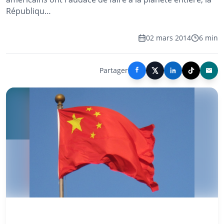
Républiqu…
02 mars 2014
6 min
Partager