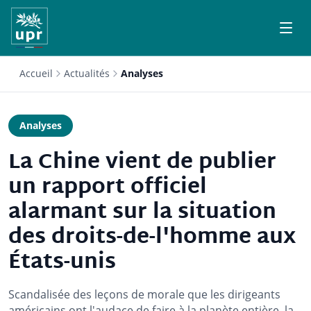
Accueil
Actualités
Analyses
Analyses
La Chine vient de publier
un rapport officiel
alarmant sur la situation
des droits-de-l'homme aux
États-unis
Scandalisée des leçons de morale que les dirigeants
américains ont l'audace de faire à la planète entière, la