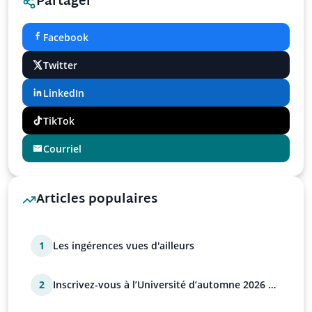
Partager
Facebook
Twitter
LinkedIn
TikTok
Courriel
Articles populaires
1
Les ingérences vues d'ailleurs
2
Inscrivez-vous à l’Université d’automne 2026 de
l’UPR !