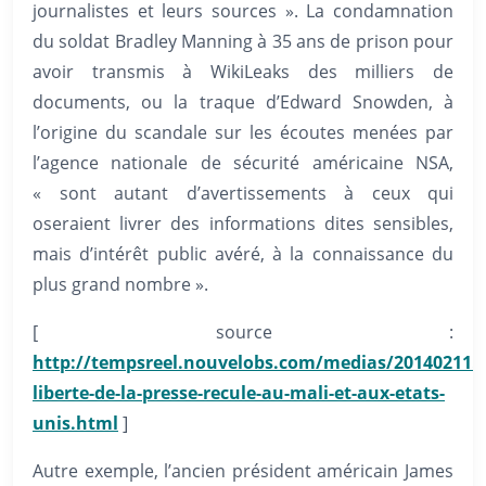
journalistes et leurs sources ». La condamnation
du soldat Bradley Manning à 35 ans de prison pour
avoir transmis à WikiLeaks des milliers de
documents, ou la traque d’Edward Snowden, à
l’origine du scandale sur les écoutes menées par
l’agence nationale de sécurité américaine NSA,
« sont autant d’avertissements à ceux qui
oseraient livrer des informations dites sensibles,
mais d’intérêt public avéré, à la connaissance du
plus grand nombre ».
[ source :
http://tempsreel.nouvelobs.com/medias/20140211.
liberte-de-la-presse-recule-au-mali-et-aux-etats-
unis.html
]
Autre exemple, l’ancien président américain James