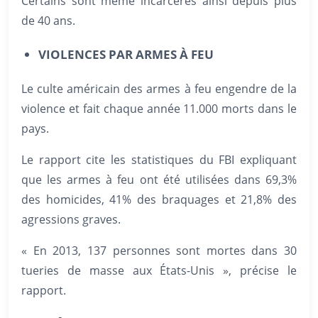
Certains sont même incarcérés ainsi depuis plus
de 40 ans.
VIOLENCES PAR ARMES À FEU
Le culte américain des armes à feu engendre de la
violence et fait chaque année 11.000 morts dans le
pays.
Le rapport cite les statistiques du FBI expliquant
que les armes à feu ont été utilisées dans 69,3%
des homicides, 41% des braquages et 21,8% des
agressions graves.
« En 2013, 137 personnes sont mortes dans 30
tueries de masse aux États-Unis », précise le
rapport.