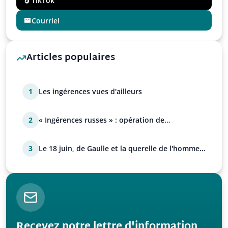
TikTok
Courriel
Articles populaires
1
Les ingérences vues d'ailleurs
2
« Ingérences russes » : opération de
manipulation euro-at…
3
Le 18 juin, de Gaulle et la querelle de l'homme
avec Paul…
Recevez notre lettre d'information