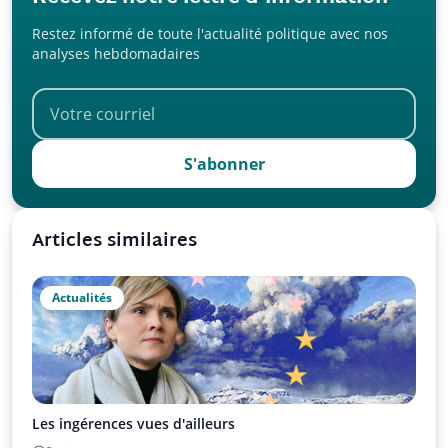
Restez informé de toute l'actualité politique avec nos
analyses hebdomadaires
S'abonner
Articles similaires
Actualités
Les ingérences vues d'ailleurs