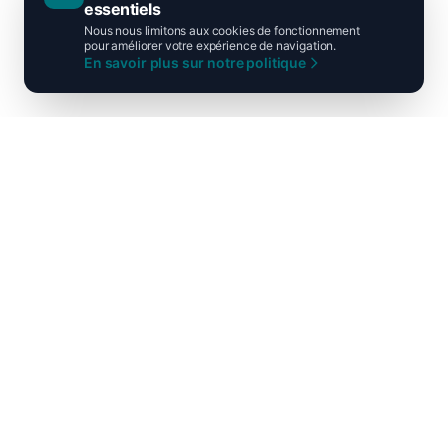
essentiels
Nous nous limitons aux cookies de fonctionnement
pour améliorer votre expérience de navigation.
En savoir plus sur notre politique
Ni droite ni gauche, unis pour la
France !