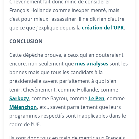
Chevènement fait donc mine de considérer
François Hollande comme inexpérimenté, mais
c’est pour mieux l’assassiner. Il ne dit rien d’autre
que ce que j’explique depuis la
création de l’UPR
.
CONCLUSION
Cette dépêche prouve, à ceux qui en douteraient
encore, non seulement que
mes analyses
sont les
bonnes mais que tous les candidats à la
présidentielle savent parfaitement à quoi s’en
tenir. Chevènement, comme Hollande, comme
Sarkozy
, comme Bayrou, comme
Le Pen
, comme
Mélenchon
, etc., savent parfaitement que leurs
programmes respectifs sont inapplicables dans le
cadre de l’UE.
Ils sont donc tous en train de mentir aux Français.