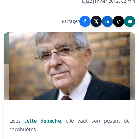
22 janvier 2012
2 min
Partager
Lisez
cette dépêche
, elle vaut son pesant de
cacahuètes !