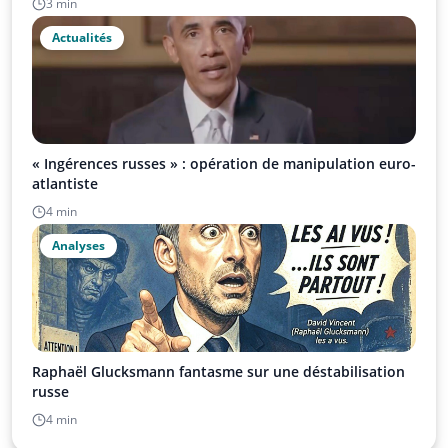
3 min
Actualités
« Ingérences russes » : opération de manipulation euro-
atlantiste
4 min
Analyses
Raphaël Glucksmann fantasme sur une déstabilisation
russe
4 min