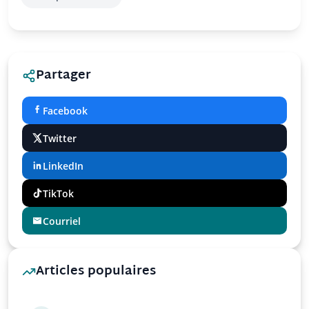
Partager
Facebook
Twitter
LinkedIn
TikTok
Courriel
Articles populaires