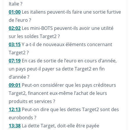
Italie ?
01:00
Les italiens peuvent-ils faire une sortie furtive
de l’euro ?
02:02
Les mini-BOTS peuvent-ils avoir une utilité
sur les soldes Target2 ?
03:15
Y a-t-il de nouveaux éléments concernant
Target2 ?
07:19
En cas de sortie de l’euro en cours d’année,
un pays peut-il payer sa dette Target2 en fin
d’année ?
09:01
Peut-on considérer que les pays créditeurs
Target2, financent eux-même l’achat de leurs
produits et services ?
12:13
Peut-on dire que les dettes Target2 sont des
eurobonds ?
13:38
La dette Target, doit-elle être payée