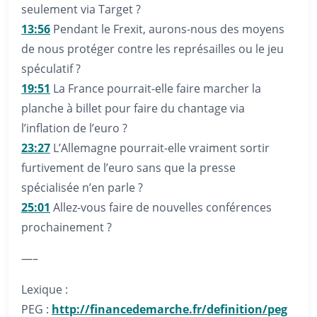
seulement via Target ?
13:56
Pendant le Frexit, aurons-nous des moyens
de nous protéger contre les représailles ou le jeu
spéculatif ?
19:51
La France pourrait-elle faire marcher la
planche à billet pour faire du chantage via
l’inflation de l’euro ?
23:27
L’Allemagne pourrait-elle vraiment sortir
furtivement de l’euro sans que la presse
spécialisée n’en parle ?
25:01
Allez-vous faire de nouvelles conférences
prochainement ?
—–
Lexique :
PEG :
http://financedemarche.fr/definition/peg