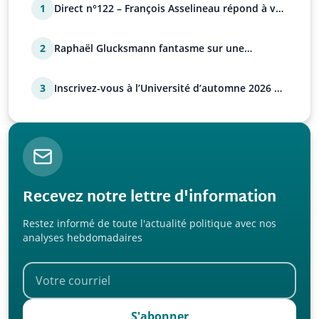
1
Direct n°122 – François Asselineau répond à vos
questions
2
Raphaël Glucksmann fantasme sur une
déstabilisation russe
3
Inscrivez-vous à l’Université d’automne 2026 de
l’UPR !
Recevez notre lettre d'information
Restez informé de toute l'actualité politique avec nos
analyses hebdomadaires
S'abonner