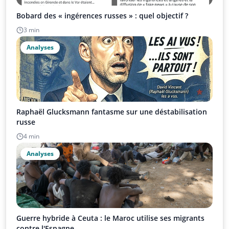
Bobard des « ingérences russes » : quel objectif ?
3 min
Analyses
Raphaël Glucksmann fantasme sur une déstabilisation
russe
4 min
Analyses
Guerre hybride à Ceuta : le Maroc utilise ses migrants
contre l'Espagne