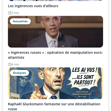
Les ingérences vues d'ailleurs
3 min
Actualités
« Ingérences russes » : opération de manipulation euro-
atlantiste
4 min
Analyses
Raphaël Glucksmann fantasme sur une déstabilisation
russe