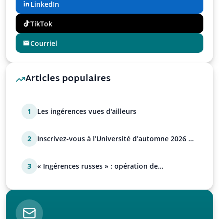
LinkedIn
TikTok
Courriel
Articles populaires
1
Les ingérences vues d'ailleurs
2
Inscrivez-vous à l’Université d’automne 2026 de
l’UPR !
3
« Ingérences russes » : opération de
manipulation euro-at…