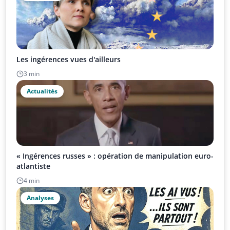
Les ingérences vues d'ailleurs
3 min
Actualités
« Ingérences russes » : opération de manipulation euro-
atlantiste
4 min
Analyses