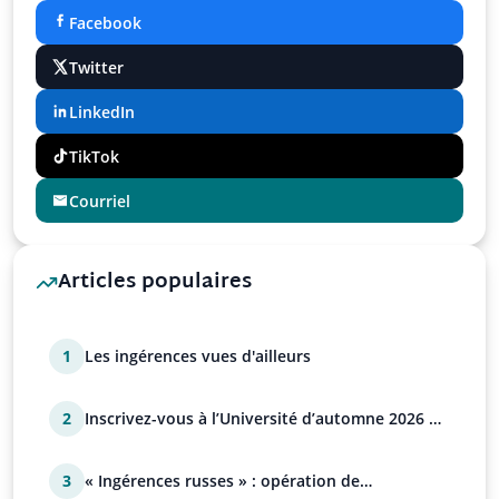
Facebook
Twitter
LinkedIn
TikTok
Courriel
Articles populaires
1
Les ingérences vues d'ailleurs
2
Inscrivez-vous à l’Université d’automne 2026 de
l’UPR !
3
« Ingérences russes » : opération de