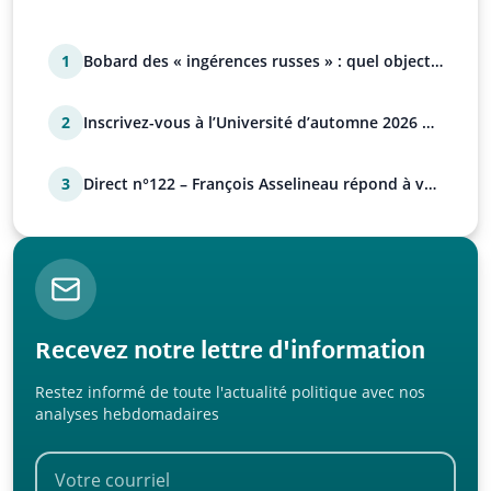
1
Bobard des « ingérences russes » : quel objectif
?
2
Inscrivez-vous à l’Université d’automne 2026 de
l’UPR !
3
Direct n°122 – François Asselineau répond à vos
questions
Recevez notre lettre d'information
Restez informé de toute l'actualité politique avec nos
analyses hebdomadaires