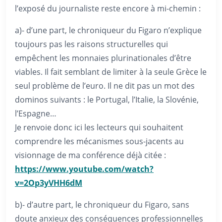
l’exposé du journaliste reste encore à mi-chemin :
a)- d’une part, le chroniqueur du Figaro n’explique
toujours pas les raisons structurelles qui
empêchent les monnaies plurinationales d’être
viables. Il fait semblant de limiter à la seule Grèce le
seul problème de l’euro. Il ne dit pas un mot des
dominos suivants : le Portugal, l’Italie, la Slovénie,
l’Espagne…
Je renvoie donc ici les lecteurs qui souhaitent
comprendre les mécanismes sous-jacents au
visionnage de ma conférence déjà citée :
https://www.youtube.com/watch?
v=2Op3yVHH6dM
b)- d’autre part, le chroniqueur du Figaro, sans
doute anxieux des conséquences professionnelles