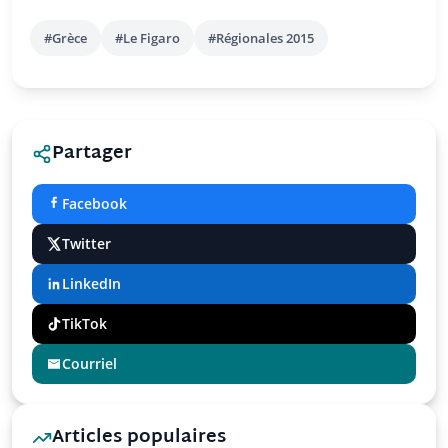
#Grèce
#Le Figaro
#Régionales 2015
Partager
Facebook
Twitter
LinkedIn
TikTok
Courriel
Articles populaires