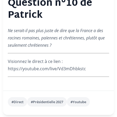
Question n°10 de
Patrick
Ne serait-il pas plus juste de dire que la France a des
racines romaines, païennes et chrétiennes, plutôt que
seulement chrétiennes ?
Visionnez le direct à ce lien :
https://youtube.com/live/Vd3mDhbkstc
#Direct
#Présidentielle 2027
#Youtube