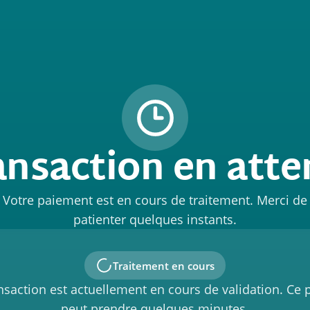
ansaction en atte
Votre paiement est en cours de traitement. Merci de
patienter quelques instants.
Traitement en cours
nsaction est actuellement en cours de validation. Ce
peut prendre quelques minutes.