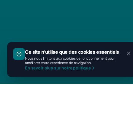
Ce site n'utilise que des cookies essentiels
Nous nous limitons aux cookies de fonctionnement pour
améliorer votre expérience de navigation.
En savoir plus sur notre politique
Découvrir l'UPR
Qui sommes-nous ?
Charte fondatrice