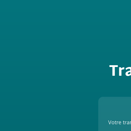
Tr
Votre tra