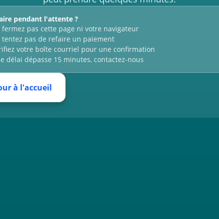
aire pendant l'attente ?
 fermez pas cette page ni votre navigateur
 tentez pas de refaire un paiement
rifiez votre boîte courriel pour une confirmation
 le délai dépasse 15 minutes, contactez-nous
ur à l'accueil