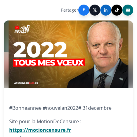
Partager
#Bonneannee #nouvelan2022# 31decembre
Site pour la MotionDeCensure :
https://motioncensure.fr