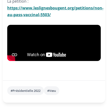
La pétition :
https://www.leslignesbougent.org/petitions/non-
au-pass-vaccinal-5503/
#Présidentielle 2022
#Vœu