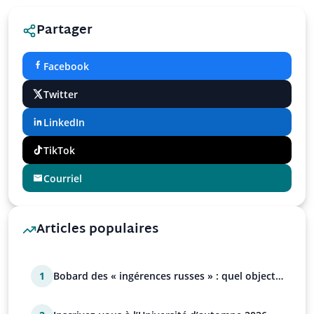
Partager
Facebook
Twitter
LinkedIn
TikTok
Courriel
Articles populaires
1
Bobard des « ingérences russes » : quel objectif
?