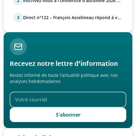
2
Inscrivez-vous à l’Université d’automne 2026 de
l’UPR !
3
Direct n°122 – François Asselineau répond à vos
questions
Recevez notre lettre d'information
Restez informé de toute l'actualité politique avec nos
analyses hebdomadaires
S'abonner