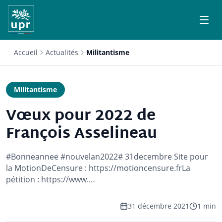
Accueil
Actualités
Militantisme
Militantisme
Vœux pour 2022 de
François Asselineau
#Bonneannee #nouvelan2022# 31decembre Site pour
la MotionDeCensure : https://motioncensure.frLa
pétition : https://www.…
31 décembre 2021
1 min