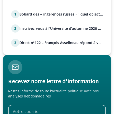
1
Bobard des « ingérences russes » : quel objectif
?
2
Inscrivez-vous à l’Université d’automne 2026 de
l’UPR !
3
Direct n°122 – François Asselineau répond à vos
questions
Recevez notre lettre d'information
Restez informé de toute l'actualité politique avec nos
analyses hebdomadaires