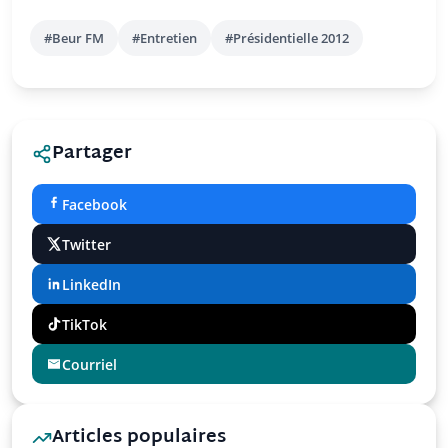
#Beur FM
#Entretien
#Présidentielle 2012
Partager
Facebook
Twitter
LinkedIn
TikTok
Courriel
Articles populaires