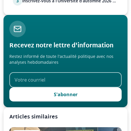
3
Inscrivez-vous à l’Université d’automne 2026 de
l’UPR !
Recevez notre lettre d'information
Restez informé de toute l'actualité politique avec nos
analyses hebdomadaires
S'abonner
Articles similaires