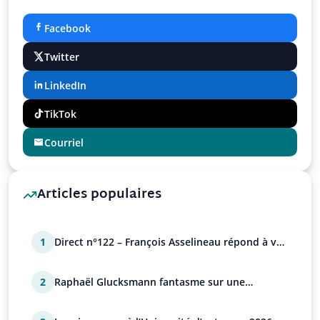
Facebook
Twitter
LinkedIn
TikTok
Courriel
Articles populaires
1
Direct n°122 – François Asselineau répond à vos
questions
2
Raphaël Glucksmann fantasme sur une
déstabilisation russe