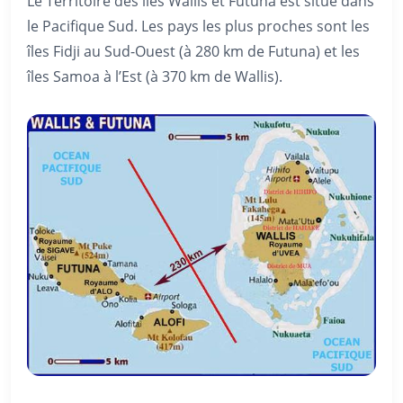
Le Territoire des îles Wallis et Futuna est situé dans
le Pacifique Sud. Les pays les plus proches sont les
îles Fidji au Sud-Ouest (à 280 km de Futuna) et les
îles Samoa à l’Est (à 370 km de Wallis).