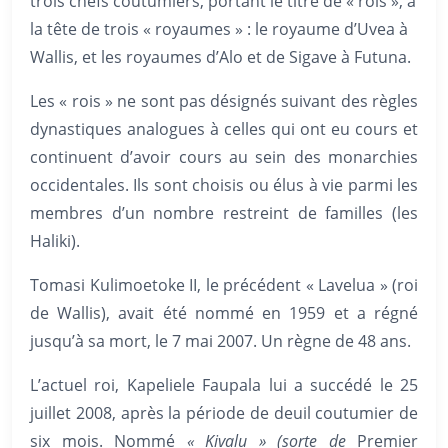
trois chefs coutumiers, portant le titre de « rois », à
la tête de trois « royaumes » : le royaume d’Uvea à
Wallis, et les royaumes d’Alo et de Sigave à Futuna.
Les « rois » ne sont pas désignés suivant des règles
dynastiques analogues à celles qui ont eu cours et
continuent d’avoir cours au sein des monarchies
occidentales. Ils sont choisis ou élus à vie parmi les
membres d’un nombre restreint de familles (les
Haliki).
Tomasi Kulimoetoke II, le précédent « Lavelua » (roi
de Wallis), avait été nommé en 1959 et a régné
jusqu’à sa mort, le 7 mai 2007. Un règne de 48 ans.
L’actuel roi, Kapeliele Faupala lui a succédé le 25
juillet 2008, après la période de deuil coutumier de
six mois. Nommé
« Kivalu » (sorte de
Premier