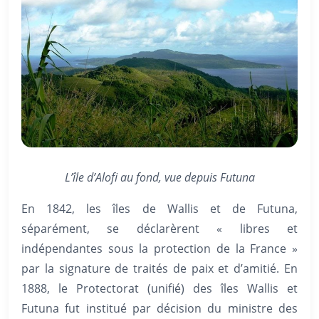
L’île d’Alofi au fond, vue depuis Futuna
En 1842, les îles de Wallis et de Futuna,
séparément, se déclarèrent « libres et
indépendantes sous la protection de la France »
par la signature de traités de paix et d’amitié. En
1888, le Protectorat (unifié) des îles Wallis et
Futuna fut institué par décision du ministre des