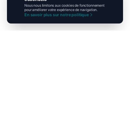
Nous nous limitons aux cookies de fonctionnement
pour améliorer votre expérience de navigation.
En savoir plus sur notre politique
Ni droite ni gauche, unis pour la
France !