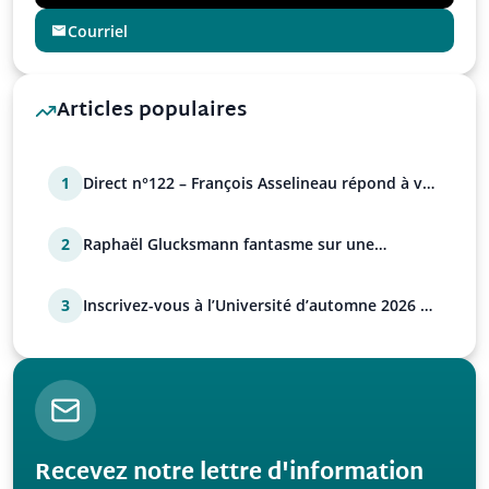
Courriel
Articles populaires
1
Direct n°122 – François Asselineau répond à vos
questions
2
Raphaël Glucksmann fantasme sur une
déstabilisation russe
3
Inscrivez-vous à l’Université d’automne 2026 de
l’UPR !
Recevez notre lettre d'information