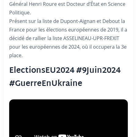
Général Henri Roure est Docteur d’État en Science
Politique.
Présent sur la liste de Dupont-Aignan et Debout la
France pour les élections européennes de 2019, il a
décidé de rallier la liste ASSELINEAU-UPR-FREXIT
pour les européennes de 2024, où il occupera la 3e
place.
ElectionsEU2024 #9Juin2024
#GuerreEnUkraine