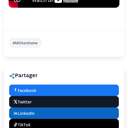
#Militantisme
Partager
Facebook
Twitter
LinkedIn
TikTok