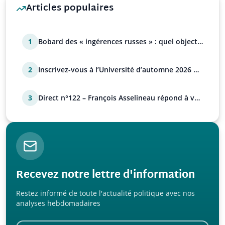
Articles populaires
1
Bobard des « ingérences russes » : quel objectif
?
2
Inscrivez-vous à l’Université d’automne 2026 de
l’UPR !
3
Direct n°122 – François Asselineau répond à vos
questions
Recevez notre lettre d'information
Restez informé de toute l'actualité politique avec nos
analyses hebdomadaires