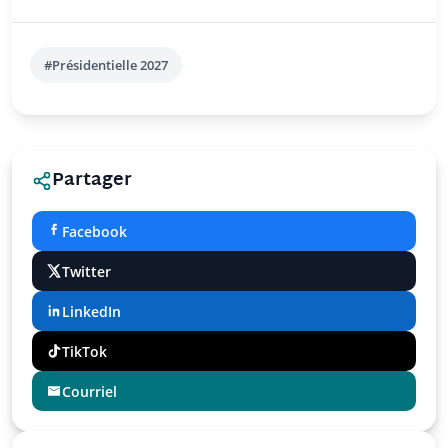
#Présidentielle 2027
Partager
Facebook
Twitter
LinkedIn
TikTok
Courriel