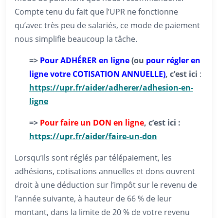
Compte tenu du fait que l’UPR ne fonctionne
qu’avec très peu de salariés, ce mode de paiement
nous simplifie beaucoup la tâche.
=>
Pour ADHÉRER en ligne
(ou
pour régler en
ligne votre COTISATION ANNUELLE)
, c’est ici
:
https://upr.fr/aider/adherer/adhesion-en-
ligne
=>
Pour faire un DON en ligne
, c’est ici :
https://upr.fr/aider/faire-un-don
Lorsqu’ils sont réglés par télépaiement, les
adhésions, cotisations annuelles et dons ouvrent
droit à une déduction sur l’impôt sur le revenu de
l’année suivante, à hauteur de 66 % de leur
montant, dans la limite de 20 % de votre revenu