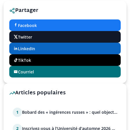
Partager
Facebook
Twitter
LinkedIn
TikTok
Courriel
Articles populaires
1
Bobard des « ingérences russes » : quel objectif
?
2
Inscrivez-vous à l’Université d’automne 2026 de