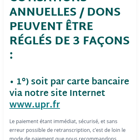
ANNUELLES / DONS
PEUVENT ÊTRE
RÉGLÉS DE 3 FAÇONS
:
• 1°) soit par carte bancaire
via notre site Internet
www.upr.fr
Le paiement étant immédiat, sécurisé, et sans
erreur possible de retranscription, c’est de loin le
mode de paiement que nous recommandons.