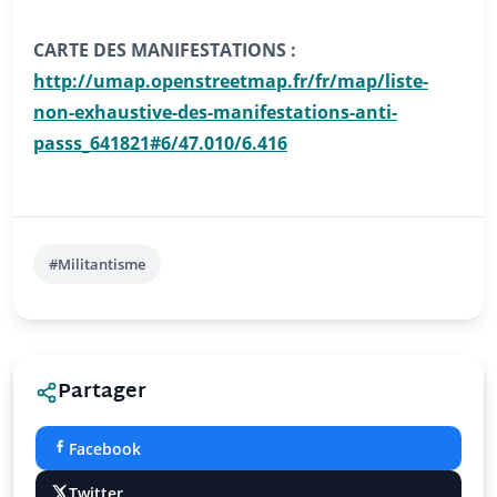
CARTE DES MANIFESTATIONS :
http://umap.openstreetmap.fr/fr/map/liste-
non-exhaustive-des-manifestations-anti-
passs_641821#6/47.010/6.416
#Militantisme
Partager
Facebook
Twitter