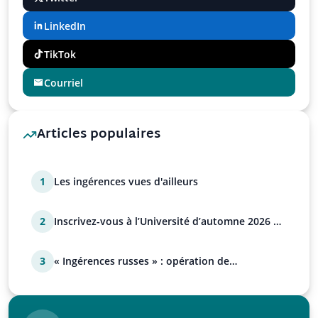
LinkedIn
TikTok
Courriel
Articles populaires
1
Les ingérences vues d'ailleurs
2
Inscrivez-vous à l’Université d’automne 2026 de
l’UPR !
3
« Ingérences russes » : opération de
manipulation euro-at…