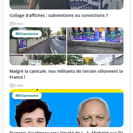
Collage d'affiches : subventions ou convictions ?
3 min
Militantisme
Malgré la canicule, nos militants de terrain sillonnent la
France !
2 min
Militantisme
François Asselineau sera l'invité de L.-A. Michelet sur TV