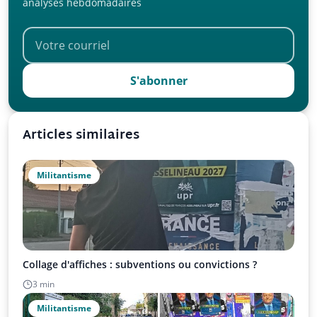
analyses hebdomadaires
S'abonner
Articles similaires
Militantisme
Collage d'affiches : subventions ou convictions ?
3 min
Militantisme