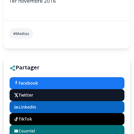
1er novembre 2016
#Medias
Partager
Facebook
Twitter
LinkedIn
TikTok
Courriel