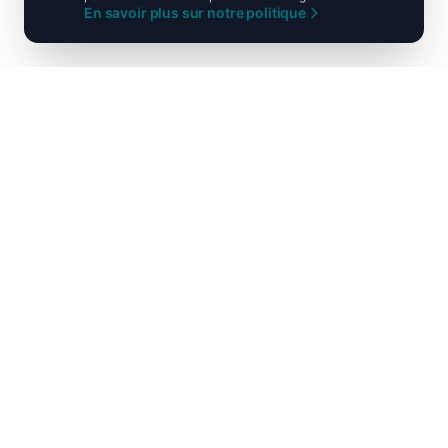
En savoir plus sur notre politique
Ni droite ni gauche, unis pour la
France !