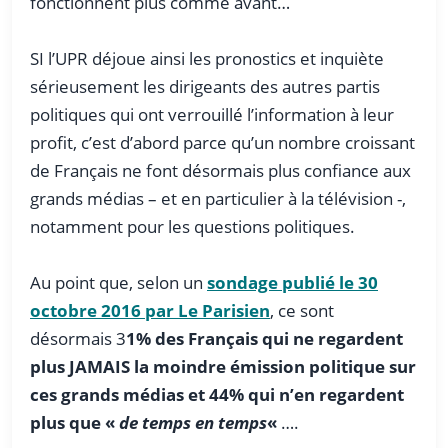
fonctionnent plus comme avant…
SI l’UPR déjoue ainsi les pronostics et inquiète
sérieusement les dirigeants des autres partis
politiques qui ont verrouillé l’information à leur
profit, c’est d’abord parce qu’un nombre croissant
de Français ne font désormais plus confiance aux
grands médias – et en particulier à la télévision -,
notamment pour les questions politiques.
Au point que, selon un
sondage publié le 30
octobre 2016 par Le Parisien
, ce sont
désormais 3
1% des Français qui ne regardent
plus JAMAIS la moindre émission politique sur
ces grands médias et 44% qui n’en regardent
plus que «
de temps en temps
«
….