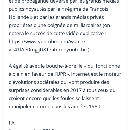
et de propagande déversé par les grands médias
publics noyautés par le « régime de François
Hollande » et par les grands médias privés
propriétés d’une poignée de milliardaires (on
notera le succès de cette vidéo explicative :
https://www.youtube.com/watch?
v=41lAe0mgjjU&feature=youtu.be ).
À égalité avec le bouche-à-oreille – qui fonctionne
à plein en faveur de l’UPR -, Internet est le moteur
d’évolutions sociétales qui vont produire des
surprises considérables en 2017 à tous ceux qui
croient encore que les foules se laissent
manipuler comme dans les années 1980.
FA