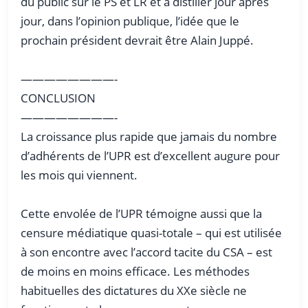
du public sur le PS et LR et à distiller jour après
jour, dans l’opinion publique, l’idée que le
prochain président devrait être Alain Juppé.
————————-
CONCLUSION
————————-
La croissance plus rapide que jamais du nombre
d’adhérents de l’UPR est d’excellent augure pour
les mois qui viennent.
Cette envolée de l’UPR témoigne aussi que la
censure médiatique quasi-totale – qui est utilisée
à son encontre avec l’accord tacite du CSA – est
de moins en moins efficace. Les méthodes
habituelles des dictatures du XXe siècle ne