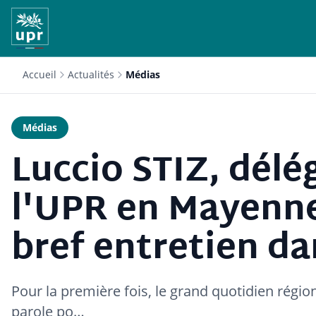
Accueil
Actualités
Médias
Médias
Luccio STIZ, dél
l'UPR en Mayenne 
bref entretien d
Pour la première fois, le grand quotidien région
parole po…