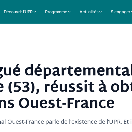
Découvrir l'UPR
Programme
Actualités
S'engager
égué départementa
(53), réussit à ob
ans Ouest-France
al Ouest-France parle de l’existence de l’UPR. Et 