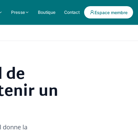
Presse
Boutique
Contact
Espace membre
l de
tenir un
il donne la