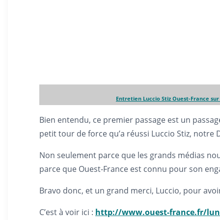
Entretien Luccio Stiz Ouest-France
sur
Bien entendu, ce premier passage est un passage t
petit tour de force qu’a réussi Luccio Stiz, notr
Non seulement parce que les grands médias nous 
parce que Ouest-France est connu pour son eng
Bravo donc, et un grand merci, Luccio, pour avoi
C’est à voir ici :
http://www.ouest-france.fr/lu