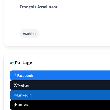
François Asselineau
#Médias
Partager
Facebook
Twitter
LinkedIn
TikTok