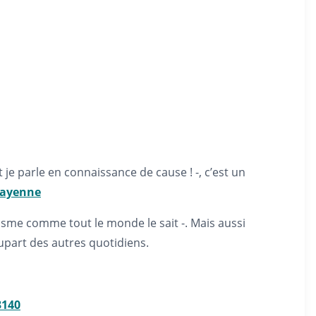
je parle en connaissance de cause ! -, c’est un
mayenne
sme comme tout le monde le sait -. Mais aussi
part des autres quotidiens.
3140