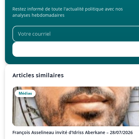
Restez informé de toute l'actualité politique avec nos
analyses hebdomadaires
Articles similaires
Médias
François Asselineau invité d'Idriss Aberkane – 28/07/2026