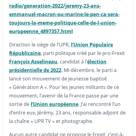
radio/generation-2022/jeremy-23-ans-
emmanuel-macron-ou-marine-le-pen-ca-sera-
toujours-la-meme-politique-celle-de-l-union-
europeenne_4897357.html
Direction le siège de l’UPR,
l’Union Populaire
Républicaine
, parti politique créé par le pro-Frexit
François Asselineau
, candidat à l’
élection
présidentielle de 2022
. Mi-décembre, le parti a
lancé son mouvement de jeunesse baptisé
« Génération A ». Pour les jeunes militants de ce
mouvement, l’avenir de la France passe par une
sortie de
l’Union européenne
. J’ai rencontré l’un
d’entre eux, Jérémy, 23 ans, responsable adjoint de
la chaîne « UPR TV » et photographe.
Aucun autre candidat ne propose le Frexit, c’est-à-