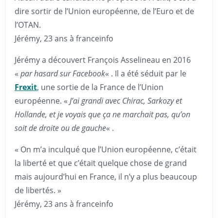
dire sortir de l’Union européenne, de l’Euro et de
l’OTAN.
Jérémy, 23 ans à franceinfo
Jérémy a découvert François Asselineau en 2016
«
par hasard sur Facebook
« . Il a été séduit par le
F
r
exit
, une sortie de la France de l’Union
européenne. «
J’ai grandi avec Chirac, Sarkozy et
Hollande, et je voyais que ça ne marchait pas, qu’on
soit de droite ou de gauche
« .
« On m’a inculqué que l’Union européenne, c’était
la liberté et que c’était quelque chose de grand
mais aujourd’hui en France, il n’y a plus beaucoup
de libertés. »
Jérémy, 23 ans à franceinfo