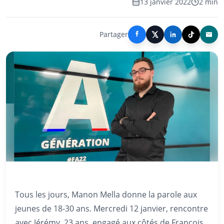
13 janvier 2022
2 min
Partager
Tous les jours, Manon Mella donne la parole aux
jeunes de 18-30 ans. Mercredi 12 janvier, rencontre
avec Jérémy, 23 ans, engagé aux côtés de François