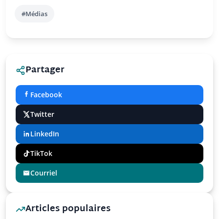
#Médias
Partager
Facebook
Twitter
LinkedIn
TikTok
Courriel
Articles populaires