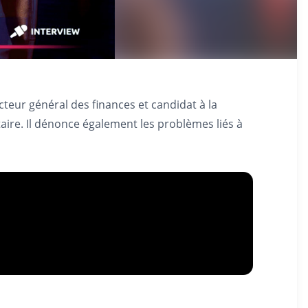
teur général des finances et candidat à la
aire. Il dénonce également les problèmes liés à