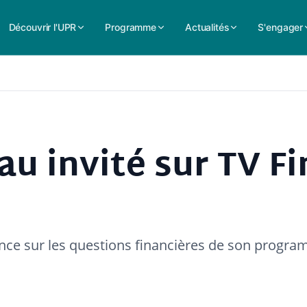
Découvrir l'UPR
Programme
Actualités
S'engager
au invité sur TV Fi
ance sur les questions financières de son progr