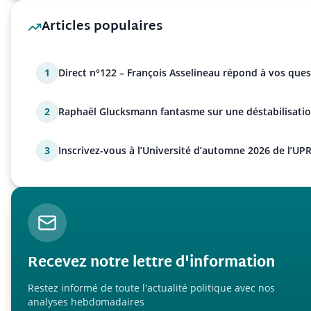
Articles populaires
1
Direct n°122 – François Asselineau répond à vos ques
2
Raphaël Glucksmann fantasme sur une déstabilisatio
3
Inscrivez-vous à l’Université d’automne 2026 de l’UPR
Recevez notre lettre d'information
Restez informé de toute l'actualité politique avec nos
analyses hebdomadaires