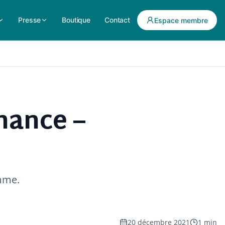
Presse
Boutique
Contact
Espace membre
nance –
amme.
20 décembre 2021
1 min