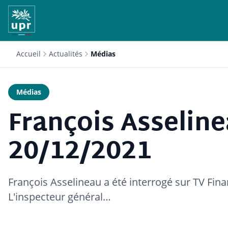
Accueil
Actualités
Médias
Médias
François Asseline
20/12/2021
François Asselineau a été interrogé sur TV Fin
L'inspecteur général…