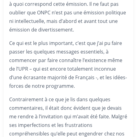
à quoi correspond cette émission. Il ne faut pas
oublier que ONPC n’est pas une émission politique
ni intellectuelle, mais d’abord et avant tout une
émission de divertissement.
Ce qui est le plus important, c’est que j’ai pu faire
passer les quelques messages essentiels, à
commencer par faire connaître l’existence même
de l’UPR – qui est encore totalement inconnue
d’une écrasante majorité de Français -, et les idées-
forces de notre programme.
Contrairement à ce que je lis dans quelques
commentaires, il était donc évident que je devais
me rendre à l’invitation qui m’avait été faite. Malgré
ses imperfections et les frustrations
compréhensibles qu’elle peut engendrer chez nos