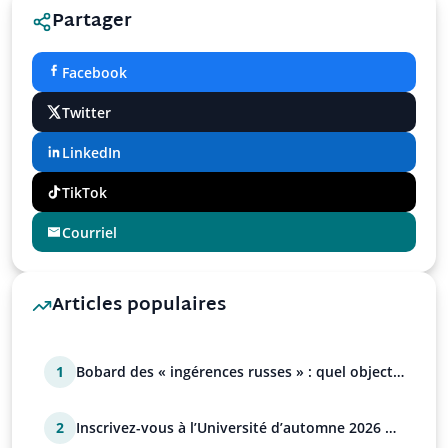
Partager
Facebook
Twitter
LinkedIn
TikTok
Courriel
Articles populaires
1
Bobard des « ingérences russes » : quel objectif
?
2
Inscrivez-vous à l’Université d’automne 2026 de
l’UPR !