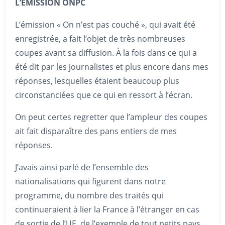
L’ÉMISSION ONPC
L’émission « On n’est pas couché », qui avait été
enregistrée, a fait l’objet de très nombreuses
coupes avant sa diffusion. À la fois dans ce qui a
été dit par les journalistes et plus encore dans mes
réponses, lesquelles étaient beaucoup plus
circonstanciées que ce qui en ressort à l’écran.
On peut certes regretter que l’ampleur des coupe
s
ait fait disparaître des pans entiers de mes
réponses.
J’avais ainsi parlé de l’ensemble des
nationalisations qui figurent dans notre
programme, du nombre des traités qui
continueraient à lier la France à l’étranger en cas
de sortie de l’UE, de l’exemple de tout petits pays