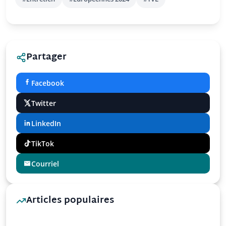
Partager
Facebook
Twitter
LinkedIn
TikTok
Courriel
Articles populaires