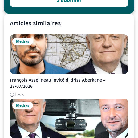
S'abonner
Articles similaires
Médias
François Asselineau invité d'Idriss Aberkane –
28/07/2026
1 min
Médias