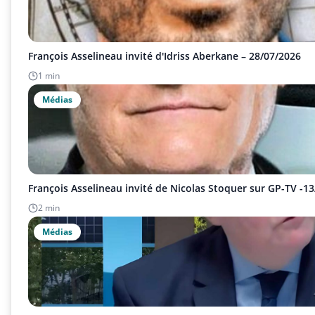
François Asselineau invité d'Idriss Aberkane – 28/07/2026
1 min
Médias
François Asselineau invité de Nicolas Stoquer sur GP-TV -1
2 min
Médias