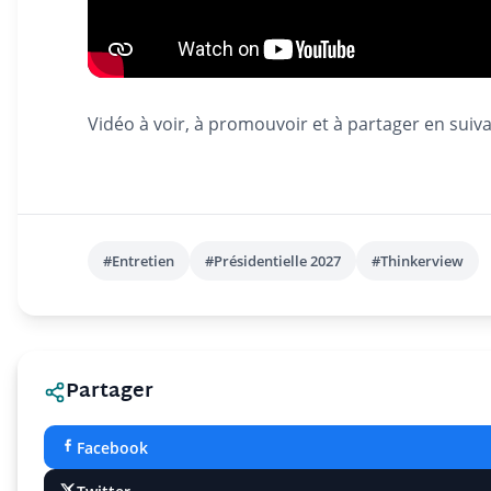
Vidéo à voir, à promouvoir et à partager en suiv
#Entretien
#Présidentielle 2027
#Thinkerview
Partager
Facebook