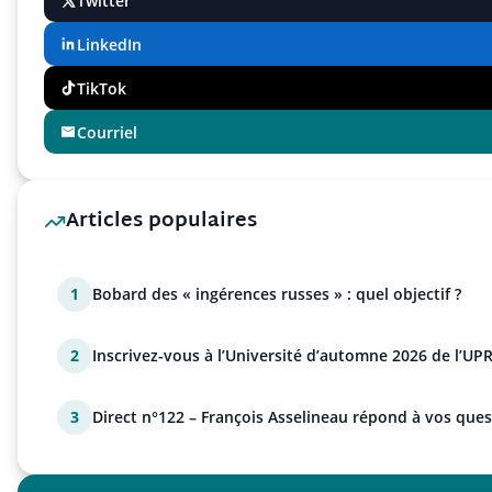
Twitter
LinkedIn
TikTok
Courriel
Articles populaires
1
Bobard des « ingérences russes » : quel objectif ?
2
Inscrivez-vous à l’Université d’automne 2026 de l’UPR
3
Direct n°122 – François Asselineau répond à vos ques