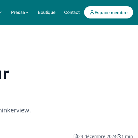
Presse
Boutique
Contact
Espace membre
ur
hinkerview.
23 décembre 2024
1 min