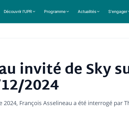
Découvrir l'UPR
Programme
Actualités
S'engager
au invité de Sky s
/12/2024
 2024, François Asselineau a été interrogé par T