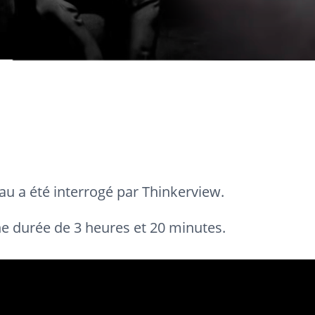
u a été interrogé par Thinkerview.
ne durée de 3 heures et 20 minutes.