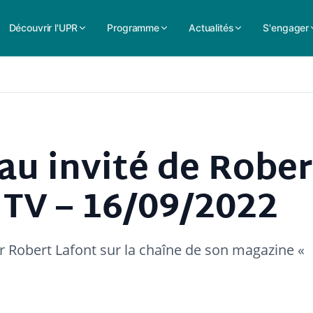
Découvrir l'UPR
Programme
Actualités
S'engager
au invité de Rober
 TV – 16/09/2022
ur Robert Lafont sur la chaîne de son magazine «