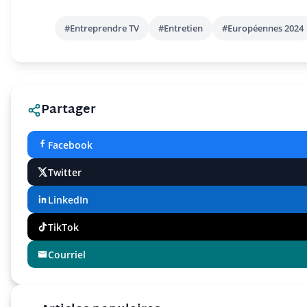
#Entreprendre TV
#Entretien
#Européennes 2024
Partager
Facebook
Twitter
LinkedIn
TikTok
Courriel