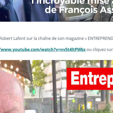
ur Robert Lafont sur la chaîne de son magazine « ENTREPREND
//www.youtube.com/watch?v=nv5t4ltPWbs
ou cliquez sur