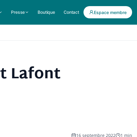
Presse
Boutique
Contact
Espace membre
t Lafont
16 septembre 2022
1 min