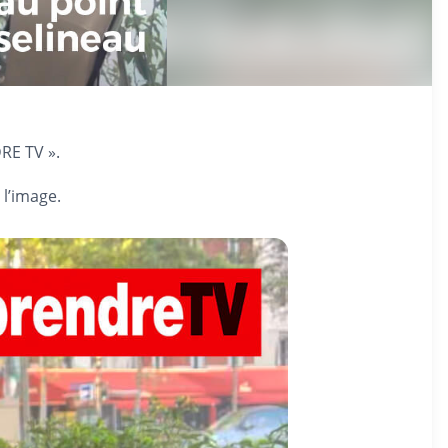
RE TV ».
 l’image.