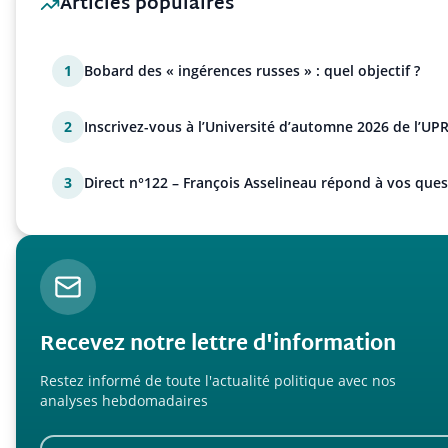
Articles populaires
1
Bobard des « ingérences russes » : quel objectif ?
2
Inscrivez-vous à l’Université d’automne 2026 de l’UPR
3
Direct n°122 – François Asselineau répond à vos ques
Recevez notre lettre d'information
Restez informé de toute l'actualité politique avec nos
analyses hebdomadaires