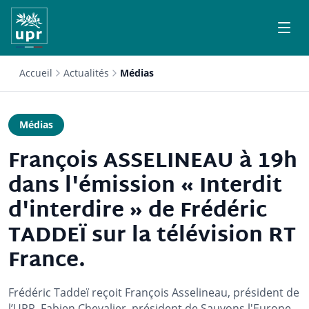
Accueil
Actualités
Médias
Médias
François ASSELINEAU à 19h
dans l'émission « Interdit
d'interdire » de Frédéric
TADDEÏ sur la télévision RT
France.
Frédéric Taddeï reçoit François Asselineau, président de
l’UPR, Fabien Chevalier, président de Sauvons l'Europe,