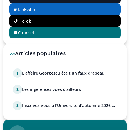
LinkedIn
TikTok
Courriel
Articles populaires
1
L'affaire Georgescu était un faux drapeau
2
Les ingérences vues d'ailleurs
3
Inscrivez-vous à l’Université d’automne 2026 de
l’UPR !