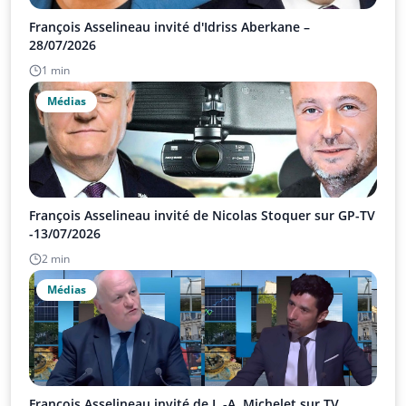
François Asselineau invité d'Idriss Aberkane –
28/07/2026
1 min
Médias
François Asselineau invité de Nicolas Stoquer sur GP-TV
-13/07/2026
2 min
Médias
François Asselineau invité de L.-A. Michelet sur TV