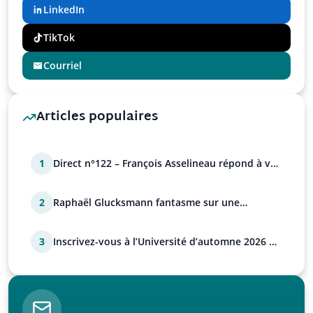
LinkedIn
TikTok
Courriel
Articles populaires
1
Direct n°122 – François Asselineau répond à vos
questions
2
Raphaël Glucksmann fantasme sur une
déstabilisation russe
3
Inscrivez-vous à l’Université d’automne 2026 de
l’UPR !