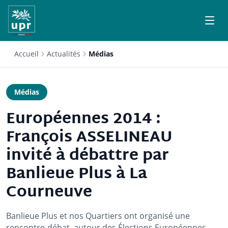
Accueil
Actualités
Médias
Médias
Européennes 2014 :
François ASSELINEAU
invité à débattre par
Banlieue Plus à La
Courneuve
Banlieue Plus et nos Quartiers ont organisé une
rencontre-débat, autour des Élections Européennes