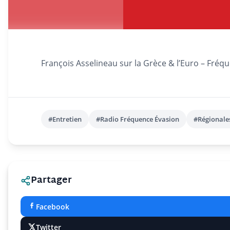
François Asselineau sur la Grèce & l’Euro – Fréq
#Entretien
#Radio Fréquence Évasion
#Régionale
Partager
Facebook
Twitter