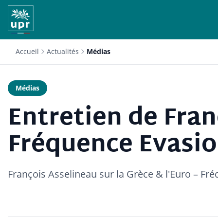
Accueil
Actualités
Médias
Médias
Entretien de Fran
Fréquence Evasi
François Asselineau sur la Grèce & l'Euro – Fr