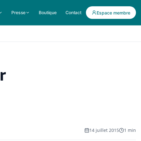
Presse
Boutique
Contact
Espace membre
r
14 juillet 2015
1 min