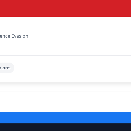
uence Evasion.
s 2015