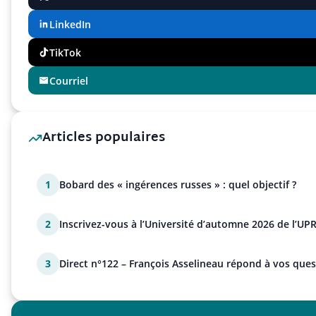
LinkedIn
TikTok
Courriel
Articles populaires
1
Bobard des « ingérences russes » : quel objectif ?
2
Inscrivez-vous à l’Université d’automne 2026 de l’UPR
3
Direct n°122 – François Asselineau répond à vos ques