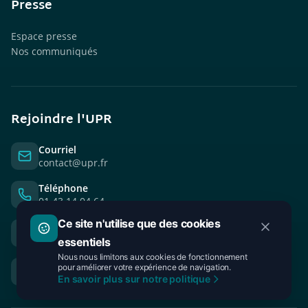
Presse
Espace presse
Nos communiqués
Rejoindre l'UPR
Courriel
contact@upr.fr
Téléphone
01 43 14 04 64
Ce site n'utilise que des cookies
Siège
28 Rue Basfroi, 75011 Paris
essentiels
Nous nous limitons aux cookies de fonctionnement
Boutique
pour améliorer votre expérience de navigation.
Découvrez nos produits dérivés
En savoir plus sur notre politique