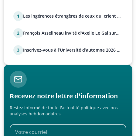
1
Les ingérences étrangères de ceux qui crient à
l'ingérenc…
2
François Asselineau invité d'Axelle Le Gal sur
Tocsin ce…
3
Inscrivez-vous à l’Université d’automne 2026 de
l’UPR !
Recevez notre lettre d'information
Restez informé de toute l'actualité politique avec nos
analyses hebdomadaires