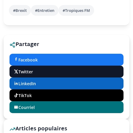
#Brexit
#Entretien
#Tropiques FM
Partager
Facebook
Twitter
LinkedIn
TikTok
Courriel
Articles populaires