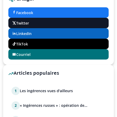
Facebook
Twitter
LinkedIn
TikTok
Courriel
Articles populaires
1
Les ingérences vues d'ailleurs
2
« Ingérences russes » : opération de
manipulation euro-at…