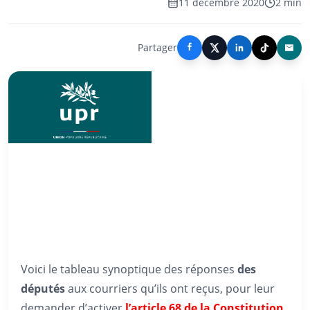
11 décembre 2020
2 min
Partager
Voici le tableau synoptique des réponses
des
députés
aux courriers qu’ils ont reçus, pour leur
demander d’activer
l’article 68 de la Constitution
.