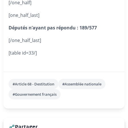
[/one_half]
[one_half_last]
Députés n’ayant pas répondu :
189/577
[/one_half_last]
[table id=33/]
#Article 68 - Destitution
#Assemblée nationale
#Gouvernement français
Partager