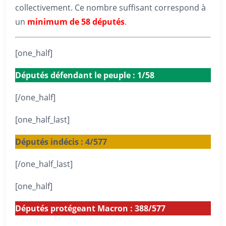
collectivement. Ce nombre suffisant correspond à
un
minimum de 58 députés
.
[one_half]
Députés défendant le peuple : 1/58
[/one_half]
[one_half_last]
Députés indécis : 4/577
[/one_half_last]
[one_half]
Députés protégeant Macron : 388/577