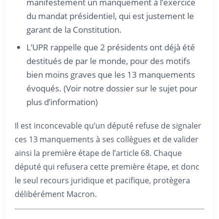
manifestement un manquement à l’exercice
du mandat présidentiel, qui est justement le
garant de la Constitution.
L’UPR rappelle que 2 présidents ont déjà été
destitués de par le monde, pour des motifs
bien moins graves que les 13 manquements
évoqués. (Voir notre dossier sur le sujet pour
plus d’information)
Il est inconcevable qu’un député refuse de signaler
ces 13 manquements à ses collègues et de valider
ainsi la première étape de l’article 68. Chaque
député qui refusera cette première étape, et donc
le seul recours juridique et pacifique, protègera
délibérément Macron.