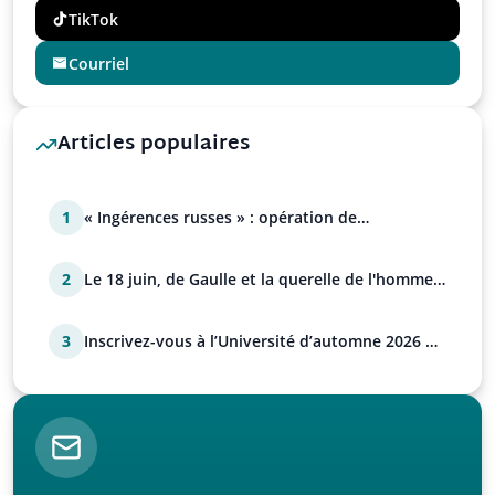
TikTok
Courriel
Articles populaires
1
« Ingérences russes » : opération de
manipulation euro-at…
2
Le 18 juin, de Gaulle et la querelle de l'homme
avec Paul…
3
Inscrivez-vous à l’Université d’automne 2026 de
l’UPR !