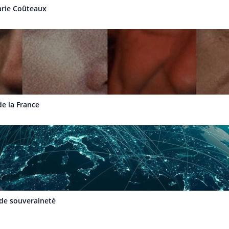
Marie Coûteaux
de la France
 de souveraineté