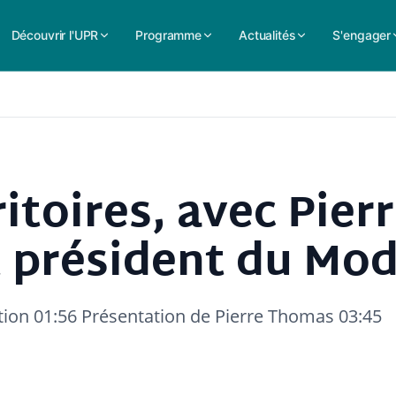
Découvrir l'UPR
Programme
Actualités
S'engager
itoires, avec Pier
 président du Mod
tion 01:56 Présentation de Pierre Thomas 03:45