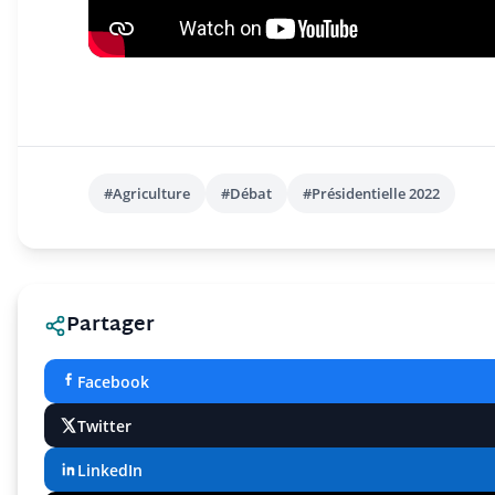
#Agriculture
#Débat
#Présidentielle 2022
Partager
Facebook
Twitter
LinkedIn