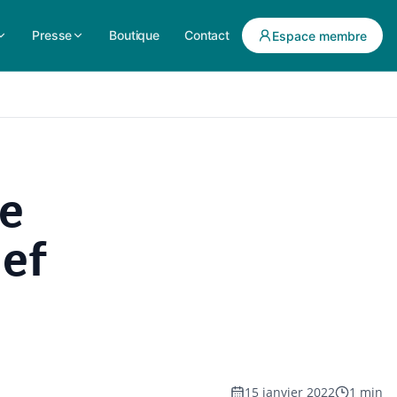
Presse
Boutique
Contact
Espace membre
re
ef
15 janvier 2022
1 min