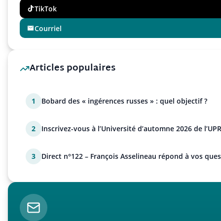
TikTok
Courriel
Articles populaires
1
Bobard des « ingérences russes » : quel objectif ?
2
Inscrivez-vous à l’Université d’automne 2026 de l’UPR
3
Direct n°122 – François Asselineau répond à vos ques