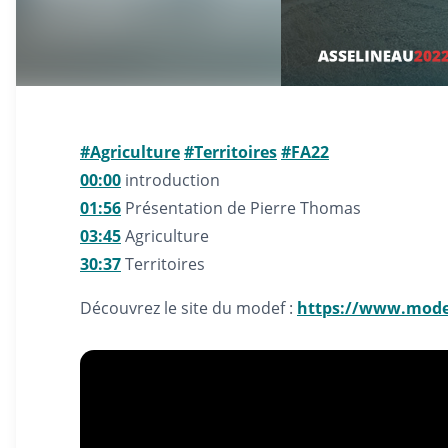
#Agriculture
#Territoires
#FA22
00:00
introduction
01:56
Présentation de Pierre Thomas
03:45
Agriculture
30:37
Territoires
Découvrez le site du modef :
https://www.modef