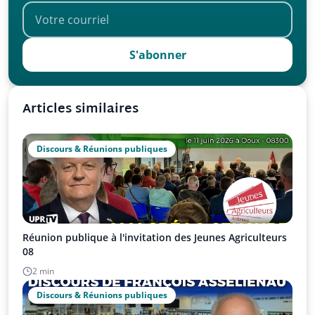
S'abonner
Articles similaires
Discours & Réunions publiques
Réunion publique à l'invitation des Jeunes Agriculteurs
08
2 min
Discours & Réunions publiques