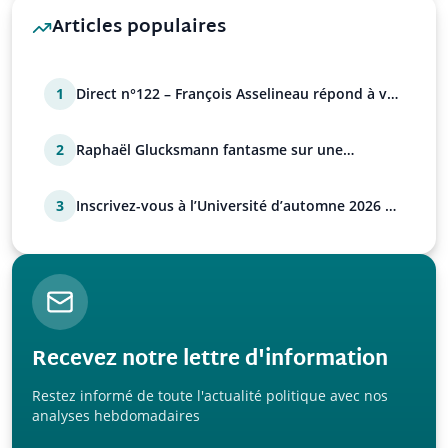
Articles populaires
1
Direct n°122 – François Asselineau répond à vos
questions
2
Raphaël Glucksmann fantasme sur une
déstabilisation russe
3
Inscrivez-vous à l’Université d’automne 2026 de
l’UPR !
Recevez notre lettre d'information
Restez informé de toute l'actualité politique avec nos
analyses hebdomadaires