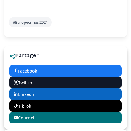
#Européennes 2024
Partager
Facebook
Twitter
LinkedIn
TikTok
Courriel