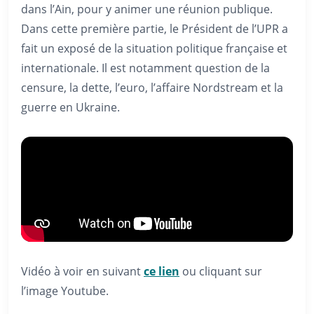
dans l’Ain, pour y animer une réunion publique.
Dans cette première partie, le Président de l’UPR a
fait un exposé de la situation politique française et
internationale. Il est notamment question de la
censure, la dette, l’euro, l’affaire Nordstream et la
guerre en Ukraine.
Vidéo à voir en suivant
ce lie
n
ou cliquant sur
l’image Youtube.