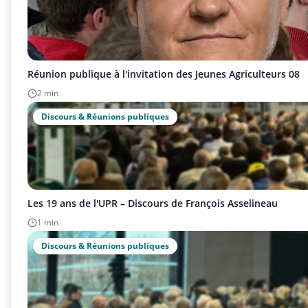
Réunion publique à l'invitation des Jeunes Agriculteurs 08
2 min
Discours & Réunions publiques
Les 19 ans de l'UPR – Discours de François Asselineau
1 min
Discours & Réunions publiques