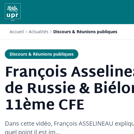
Accueil
Actualités
Discours & Réunions publiques
Discours & Réunions publiques
François Asseline
de Russie & Biélo
11ème CFE
Dans cette vidéo, François ASSELINEAU expliqu
quel point il est im…