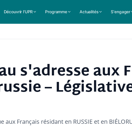
Découvrir l'UPR
Programme
Actualités
S'engager
au s'adresse aux F
russie – Législativ
e aux Français résidant en RUSSIE et en BIÉLOR