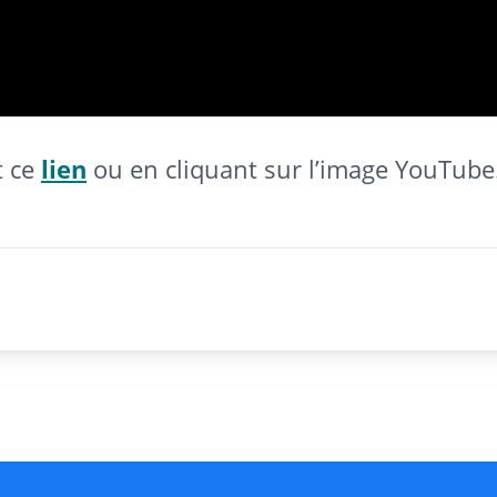
t ce
lien
ou en cliquant sur l’image YouTube