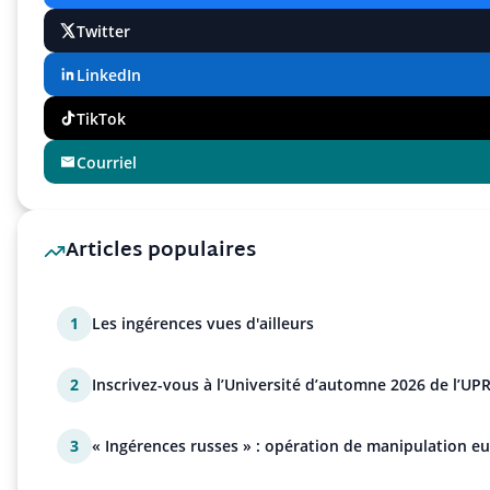
Twitter
LinkedIn
TikTok
Courriel
Articles populaires
1
Les ingérences vues d'ailleurs
2
Inscrivez-vous à l’Université d’automne 2026 de l’UPR
3
« Ingérences russes » : opération de manipulation e