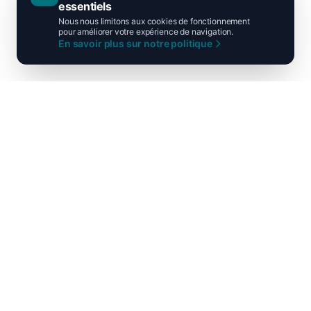
essentiels
Nous nous limitons aux cookies de fonctionnement
pour améliorer votre expérience de navigation.
En savoir plus sur notre politique
Ni droite ni gauche, unis pour la
France !