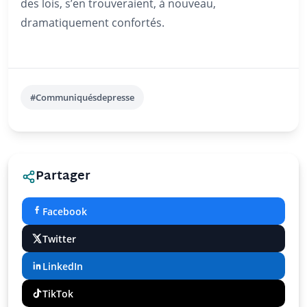
des lois, s’en trouveraient, à nouveau,
dramatiquement confortés.
#Communiquésdepresse
Partager
Facebook
Twitter
LinkedIn
TikTok