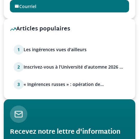
Courriel
Articles populaires
1
Les ingérences vues d'ailleurs
2
Inscrivez-vous à l’Université d’automne 2026 de
l’UPR !
3
« Ingérences russes » : opération de
manipulation euro-at…
Recevez notre lettre d'information