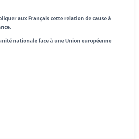
xpliquer aux Français cette relation de cause à
ance.
e unité nationale face à une Union européenne