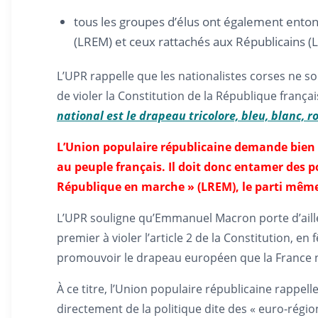
tous les groupes d’élus ont également entonn
(LREM) et ceux rattachés aux Républicains (LR
L’UPR rappelle que les nationalistes corses ne so
de violer la Constitution de la République franç
national est le drapeau tricolore, bleu, blanc, ro
L’Union populaire républicaine demande bien e
au peuple français. Il doit donc entamer des p
République en marche » (LREM), le parti même 
L’UPR souligne qu’Emmanuel Macron porte d’ailleu
premier à violer l’article 2 de la Constitution, e
promouvoir le drapeau européen que la France n’a
À ce titre, l’Union populaire républicaine rapp
directement de la politique dite des « euro-régi