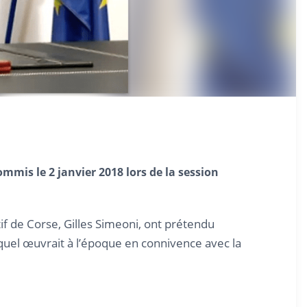
mmis le 2 janvier 2018 lors de la session
if de Corse, Gilles Simeoni, ont prétendu
equel œuvrait à l’époque en connivence avec la