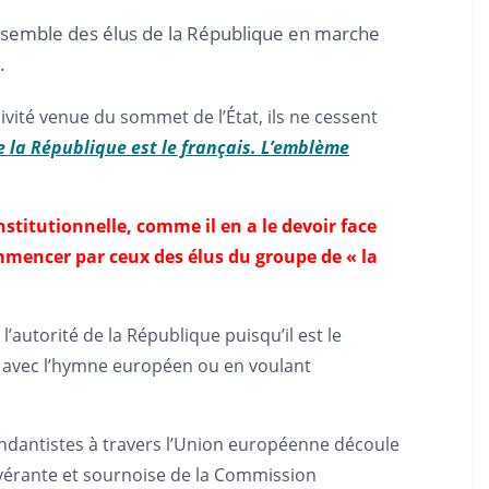
l’ensemble des élus de la République en marche
.
ivité venue du sommet de l’État, ils ne cessent
e la République est le français. L’emblème
titutionnelle, comme il en a le devoir face
ommencer par ceux des élus du groupe de « la
autorité de la République puisqu’il est le
lle avec l’hymne européen ou en voulant
endantistes à travers l’Union européenne découle
sévérante et sournoise de la Commission