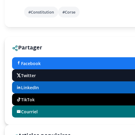
#Constitution
#Corse
Partager
Facebook
Twitter
LinkedIn
TikTok
Courriel