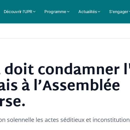
Découvrir l'UPR
Programme
Actualités
S'engager
 doit condamner l
ais à l’Assemblée
rse.
 solennelle les actes séditieux et inconstitutio