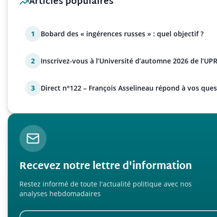
Articles populaires
1
Bobard des « ingérences russes » : quel objectif ?
2
Inscrivez-vous à l’Université d’automne 2026 de l’UPR
3
Direct n°122 – François Asselineau répond à vos ques
Recevez notre lettre d'information
Restez informé de toute l'actualité politique avec nos
analyses hebdomadaires