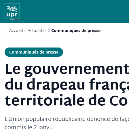
Accueil
Actualités
Communiqués de presse
Communiqués de presse
Le gouvernement
du drapeau franç
territoriale de Co
L’Union populaire républicaine dénonce de façon
commis le 2 janv…