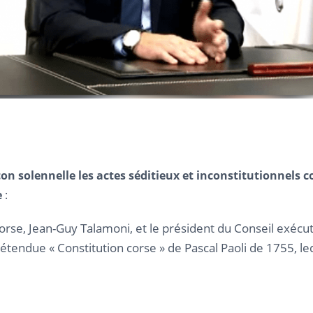
n solennelle les actes séditieux et inconstitutionnels co
e
:
Corse, Jean-Guy Talamoni, et le président du Conseil exécut
étendue « Constitution corse » de Pascal Paoli de 1755, l