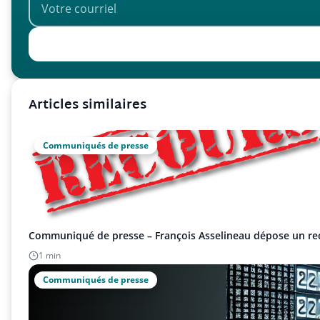
Articles similaires
Communiqués de presse
Communiqué de presse – François Asselineau dépose un re
1 min
Communiqués de presse