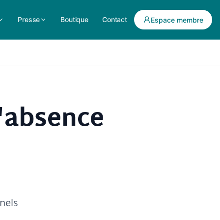
Presse
Boutique
Contact
Espace membre
'absence
nnels