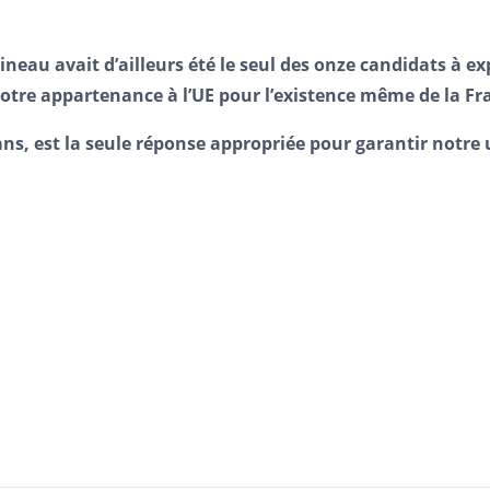
elineau avait d’ailleurs été le seul des onze candidats à e
 notre appartenance à l’UE pour l’existence même de la Fr
 ans, est la seule réponse appropriée pour garantir notr