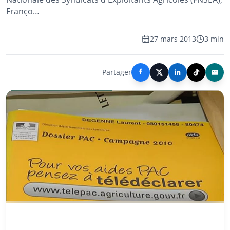
Franço…
27 mars 2013
3 min
Partager