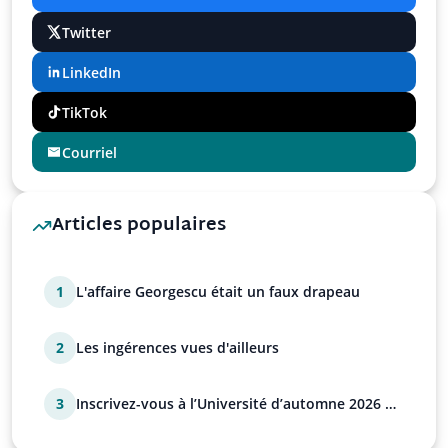
Twitter
LinkedIn
TikTok
Courriel
Articles populaires
1
L'affaire Georgescu était un faux drapeau
2
Les ingérences vues d'ailleurs
3
Inscrivez-vous à l’Université d’automne 2026 de
l’UPR !