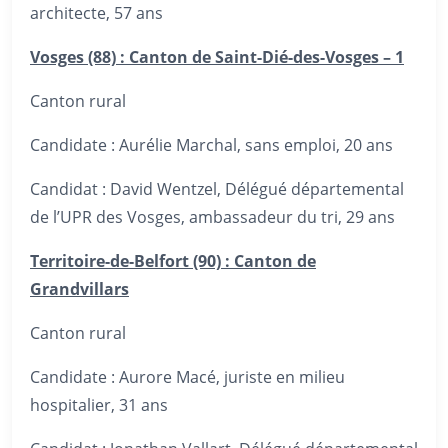
architecte, 57 ans
Vosges (88) : Canton de Saint-Dié-des-Vosges – 1
Canton rural
Candidate : Aurélie Marchal, sans emploi, 20 ans
Candidat : David Wentzel, Délégué départemental
de l’UPR des Vosges, ambassadeur du tri, 29 ans
Territoire-de-Belfort (90) : Canton de
Grandvillars
Canton rural
Candidate : Aurore Macé, juriste en milieu
hospitalier, 31 ans