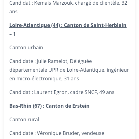
Candidat : Kemais Marzouk, chargé de clientèle, 32
ans
Loire-Atlantique (44) : Canton de Saint-Herblain
– 1
Canton urbain
Candidate : Julie Ramelot, Déléguée
départementale UPR de Loire-Atlantique, ingénieur
en micro-électronique, 31 ans
Candidat : Laurent Egron, cadre SNCF, 49 ans
Bas-Rhin (67) : Canton de Erstein
Canton rural
Candidate : Véronique Bruder, vendeuse