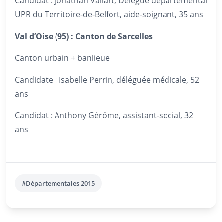
Candidat : Jonathan Vallart, Délégué départemental
UPR du Territoire-de-Belfort, aide-soignant, 35 ans
Val d’Oise (95) : Canton de Sarcelles
Canton urbain + banlieue
Candidate : Isabelle Perrin, déléguée médicale, 52
ans
Candidat : Anthony Gérôme, assistant-social, 32
ans
#Départementales 2015