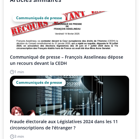
Articles similaires
Communiqués de presse
Communiqué de presse – François Asselineau dépose
un recours devant la CEDH
1 min
Communiqués de presse
Fraude électorale aux Législatives 2024 dans les 11
circonscriptions de l'étranger ?
3 min