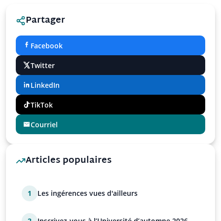
Partager
Facebook
Twitter
LinkedIn
TikTok
Courriel
Articles populaires
1
Les ingérences vues d'ailleurs
2
Inscrivez-vous à l’Université d’automne 2026 de