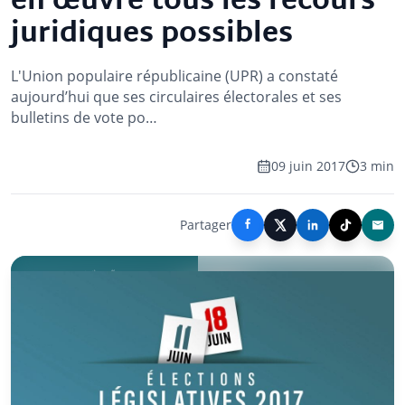
en œuvre tous les recours
juridiques possibles
L'Union populaire républicaine (UPR) a constaté
aujourd’hui que ses circulaires électorales et ses
bulletins de vote po…
09 juin 2017
3 min
Partager