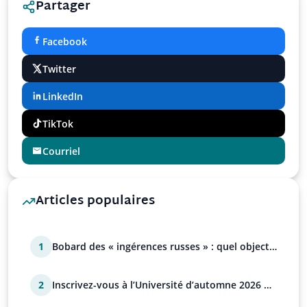
Partager
Facebook
Twitter
LinkedIn
TikTok
Courriel
Articles populaires
1
Bobard des « ingérences russes » : quel objectif
?
2
Inscrivez-vous à l’Université d’automne 2026 de
l’UPR !